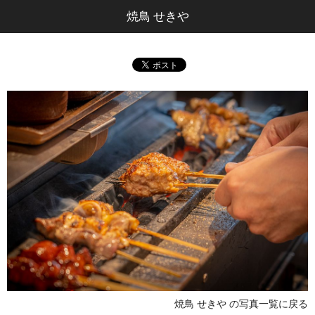
焼鳥 せきや
焼鳥 せきや の写真一覧に戻る