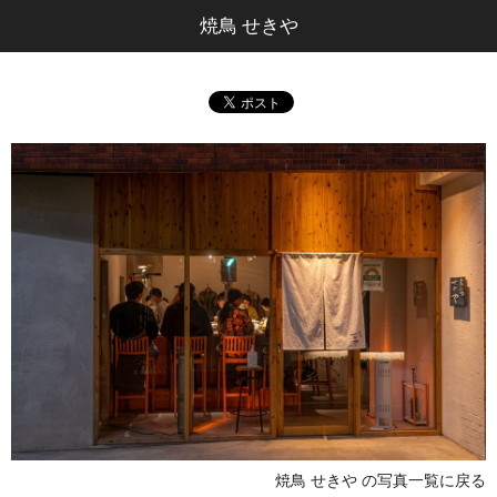
焼鳥 せきや
焼鳥 せきや の写真一覧に戻る